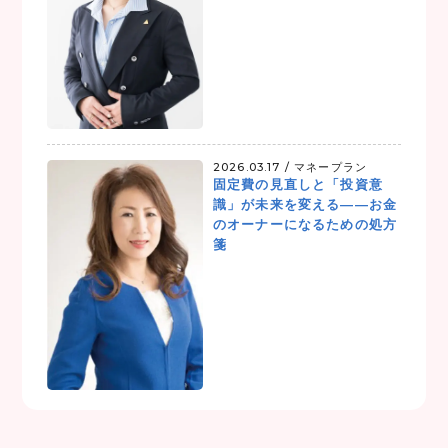
2026.03.17 /
マネープラン
固定費の見直しと「投資意
識」が未来を変える——お金
のオーナーになるための処方
箋