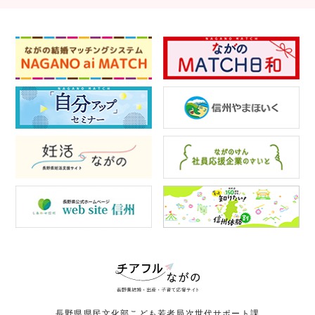
長野県県民文化部こども若者局次世代サポート課