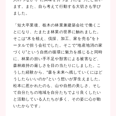
ます。また、自ら考えて行動する大切さも学び
ました。
「短大卒業後、栃木の林業兼建築会社で働くこ
とになり、たまたま林業の世界に触れました。
そこは“木を植え、伐採、加工、家を売る”をト
ータルで担う会社でした。そこで“地産地消の家
づくり”という自然の循環に魅力を感じると同時
に、林業の担い手不足や獣害による被害など、
森林維持の厳しさを目の当たりにしました。こ
うした経験から、“森を未来へ残していくにはど
うしたらいいのか”という想いが芽生えました。
松本に惹かれたのも、山や自然の美しさ、そし
て自分たちの地域を自分たちでより良くしたい
と活動している人たちが多く、その姿に心が動
いたからです」