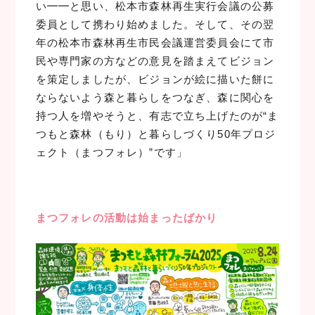
い━━と思い、松本市森林再生実行会議の公募
委員として携わり始めました。そして、その翌
年の松本市森林再生市民会議運営委員会にて市
民や専門家の方などの意見を踏まえてビジョン
を策定しましたが、ビジョンが絵に描いた餅に
ならないよう森と暮らしをつなぎ、森に関心を
持つ人を増やそうと、有志で立ち上げたのが“ま
つもと森林（もり）と暮らしづくり50年プロジ
ェクト（まつフォレ）”です」
まつフォレの活動は始まったばかり