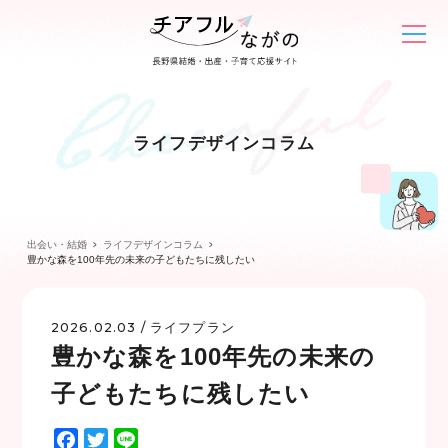
ライフデザインコラム
出会い・結婚
ライフデザインコラム
豊かな森を100年先の未来の子どもたちに残したい
2026.02.03 /
ライフプラン
豊かな森を100年先の未来の
子どもたちに残したい
F
T
L