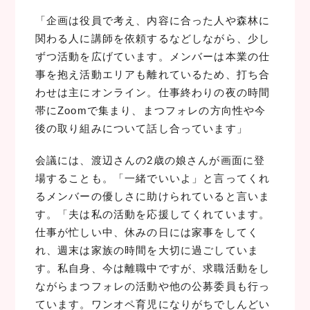
「企画は役員で考え、内容に合った人や森林に
関わる人に講師を依頼するなどしながら、少し
ずつ活動を広げています。メンバーは本業の仕
事を抱え活動エリアも離れているため、打ち合
わせは主にオンライン。仕事終わりの夜の時間
帯にZoomで集まり、まつフォレの方向性や今
後の取り組みについて話し合っています」
会議には、渡辺さんの2歳の娘さんが画面に登
場することも。「一緒でいいよ」と言ってくれ
るメンバーの優しさに助けられていると言いま
す。「夫は私の活動を応援してくれています。
仕事が忙しい中、休みの日には家事をしてく
れ、週末は家族の時間を大切に過ごしていま
す。私自身、今は離職中ですが、求職活動をし
ながらまつフォレの活動や他の公募委員も行っ
ています。ワンオペ育児になりがちでしんどい