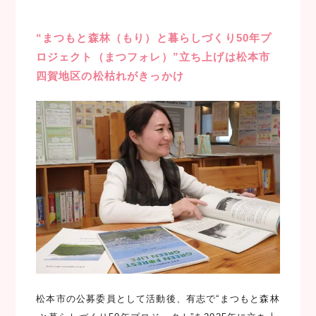
“まつもと森林（もり）と暮らしづくり50年プ
ロジェクト（まつフォレ）”立ち上げは松本市
四賀地区の松枯れがきっかけ
松本市の公募委員として活動後、有志で“まつもと森林