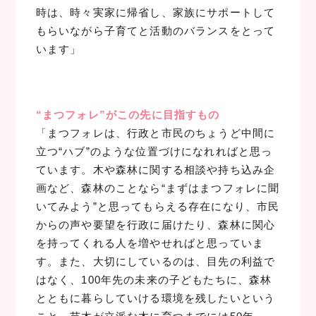
時は、時々実家に帰省し、家族にサポートして
もらいながら子育てと活動のバランスをとって
います」
“まつフォレ”がこの先に目指すもの
「まつフォレは、行政と市民のちょうど中間に
立つ“ハブ”のような位置づけになれればと思っ
ています。木や森林に関する相談や持ち込み企
画など、森林のことなら“まずはまつフォレに聞
いてみよう”と思ってもらえる存在になり、市民
からの声や要望を行政に届けたり、森林に関心
を持ってくれる人を増やせればと思っていま
す。また、大切にしているのは、目先の利益で
はなく、100年先の未来の子どもたちに、森林
とともに暮らしていける環境を残したいという