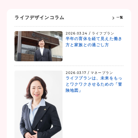
k
ライフデザインコラム
一覧
2026.03.24 /
ライフプラン
半年の育休を経て見えた働き
方と家族との過ごし方
2026.03.17 /
マネープラン
ライフプランは、未来をもっ
とワクワクさせるための「冒
険地図」