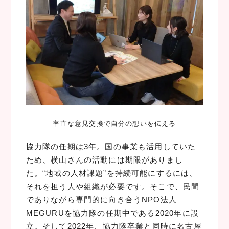
率直な意見交換で自分の想いを伝える
協力隊の任期は3年。国の事業も活用していた
ため、横山さんの活動には期限がありまし
た。“地域の人材課題”を持続可能にするには、
それを担う人や組織が必要です。そこで、民間
でありながら専門的に向き合うNPO法人
MEGURUを協力隊の任期中である2020年に設
立。そして2022年、協力隊卒業と同時に名古屋