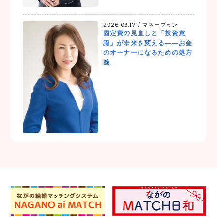
2026.03.17 /
マネープラン
固定費の見直しと「投資意
識」が未来を変える——お金
のオーナーになるための処方
箋