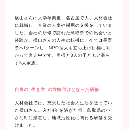
横山さんは大学卒業後、名古屋で大手人材会社
に就職し、企業の人事や採用の支援をしていま
した。会社の研修で訪れた鳥取県での出会いと
経験が、横山さんの人生の転機に。今では長野
県へIターンし、NPO法人を立ち上げ目標に向
かって奔走中です。奥様と3人の子どもと暮ら
す5人家族。
自身の“生き方”の方向付けとなった研修
人材会社では、充実した社会人生活を送ってい
た横山さん。入社4年を過ぎた頃、鳥取県の小
さな町に滞在し、地域活性化に関わる研修を受
けました。