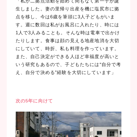
「私が二拠点活動を始めて間もなく第一子が誕
生しました。妻の里帰り出産を機に塩尻市に拠
点を移し、今は6歳を筆頭に3人子どもがいま
す。週に数回は私がお風呂に入れたり、時には
1人で3人みることも。そんな時は電車で出かけ
たりします。食事は顔の見える地産地消を大切
にしていて、時折、私も料理を作っています。
また、自己決定ができる人ほど幸福度が高いと
いう研究もあるので、子どもたちには“自分で考
え、自分で決める”経験を大切にしています」
次の5年に向けて