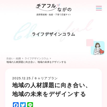
ライフデザインコラム
出会い・結婚
ライフデザインコラム
地域の人材課題に向き合い、地域の未来をデザインする
2025.12.25 /
キャリアプラン
地域の人材課題に向き合い、
地域の未来をデザインする
F
T
L