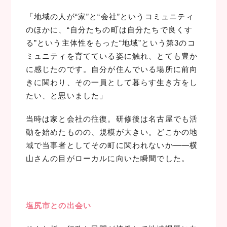
「地域の人が“家”と“会社”というコミュニティ
のほかに、“自分たちの町は自分たちで良くす
る”という主体性をもった“地域”という第3のコ
ミュニティを育てている姿に触れ、とても豊か
に感じたのです。自分が住んでいる場所に前向
きに関わり、その一員として暮らす生き方をし
たい、と思いました」
当時は家と会社の往復。研修後は名古屋でも活
動を始めたものの、規模が大きい。どこかの地
域で当事者としてその町に関われないか――横
山さんの目がローカルに向いた瞬間でした。
塩尻市との出会い