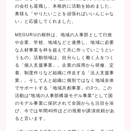
の会社も退職し、本格的に活動を始めました。
奥様も「やりたいことを頑張ればいいんじゃな
い」と応援してくれました。
MEGURUの根幹は、地域の人事部として行政
や企業、学校、地域などと連携し、地域に必要
な人材事業を枠を超えて共に作っていこうとい
うもの。活動領域は、自分らしく働く人をつく
る「個人支援事業」。企業の採用から研修、定
着、制度作りなど組織に伴走する「法人支援事
業」。そして人と組織に個別ではなく地域全体
でサポートする「地域共創事業」の3つ。この
活動は“地域の人事部構築モデル事業”として国
のモデル事業に採択されて全国からも注目を浴
び、今では年間40件ほどの視察や講演依頼があ
ると言います。