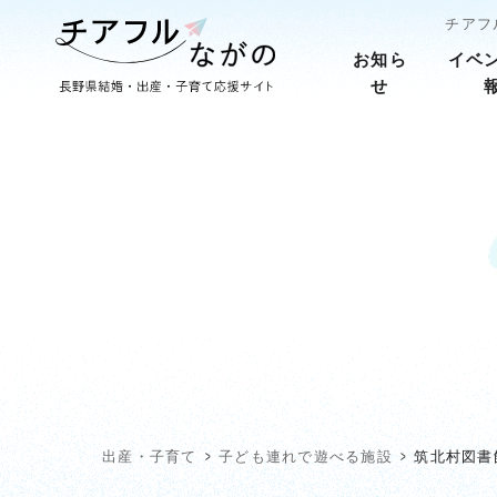
チアフ
お知ら
イベ
せ
出産・子育て
子ども連れで遊べる施設
筑北村図書