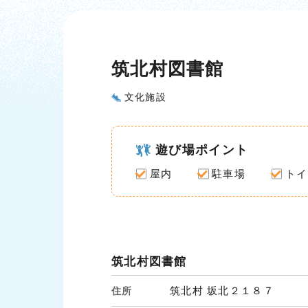
筑北村図書館
文化施設
遊び場ポイント
屋内
駐車場
トイ
筑北村図書館
筑北村 坂北２１８７
住所