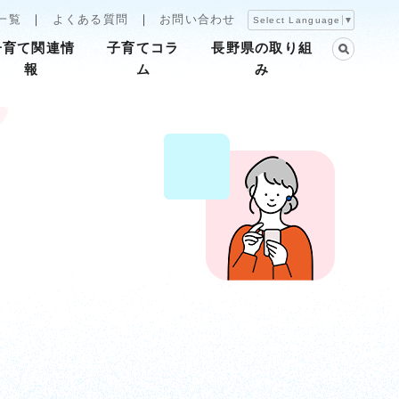
一覧
よくある質問
お問い合わせ
Select Language
▼
子育て関連情
子育てコラ
長野県の取り組
報
ム
み