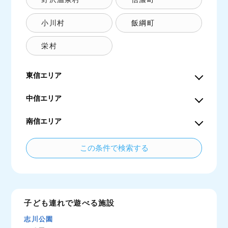
小川村
飯綱町
栄村
東信エリア
中信エリア
南信エリア
子ども連れで遊べる施設
志川公園