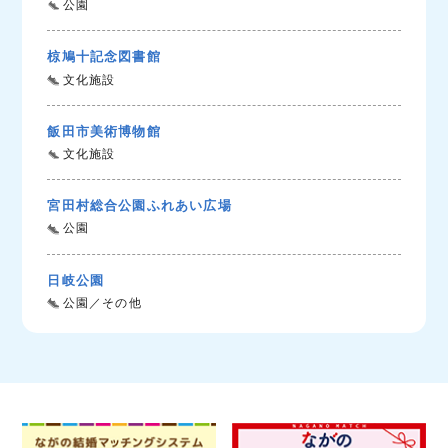
公園
椋鳩十記念図書館
文化施設
飯田市美術博物館
文化施設
宮田村総合公園ふれあい広場
公園
日岐公園
公園／その他