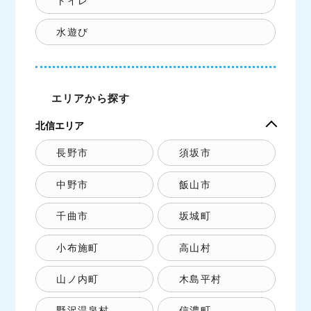
トイレ
水遊び
エリアから探す
北信エリア
長野市
須坂市
中野市
飯山市
千曲市
坂城町
小布施町
高山村
山ノ内町
木島平村
野沢温泉村
信濃町