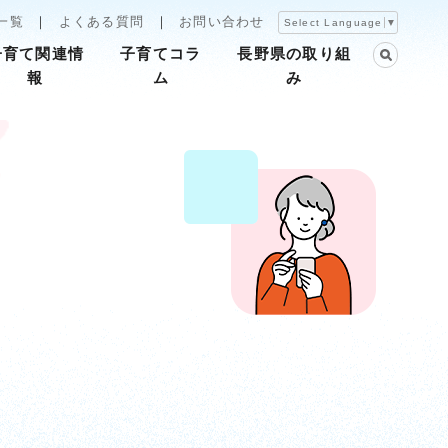
一覧
よくある質問
お問い合わせ
Select Language
▼
子育て関連情
子育てコラ
長野県の取り組
報
ム
み