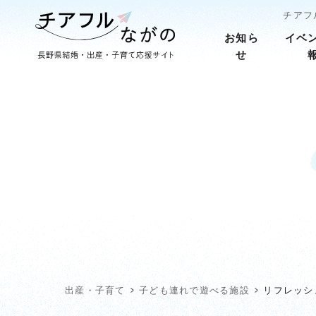
チアフ
お知ら
イベ
せ
出産・子育て
子ども連れで遊べる施設
リフレッシ