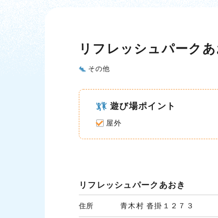
リフレッシュパークあ
その他
遊び場ポイント
屋外
リフレッシュパークあおき
青木村 沓掛１２７３
住所