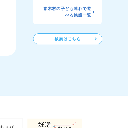
青木村の子ども連れで遊
べる施設一覧
検索はこちら