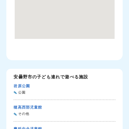
安曇野市の子ども連れで遊べる施設
岩原公園
公園
穂高西部児童館
その他
豊科中央児童館