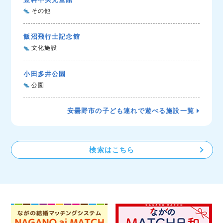
その他
飯沼飛行士記念館
文化施設
小田多井公園
公園
安曇野市の子ども連れで遊べる施設一覧
検索はこちら