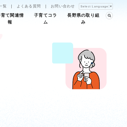
一覧
よくある質問
お問い合わせ
Select Language
▼
子育て関連情
子育てコラ
長野県の取り組
報
ム
み