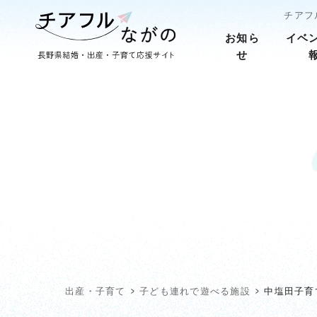
チアフ
お知ら
イベ
せ
出産・子育て
子ども連れで遊べる施設
中塩田子育