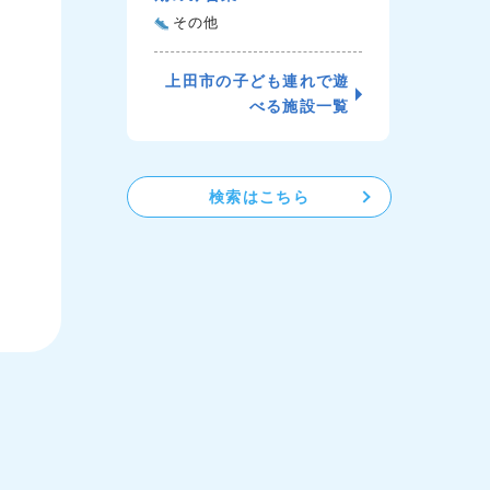
その他
上田市の子ども連れで遊
べる施設一覧
検索はこちら