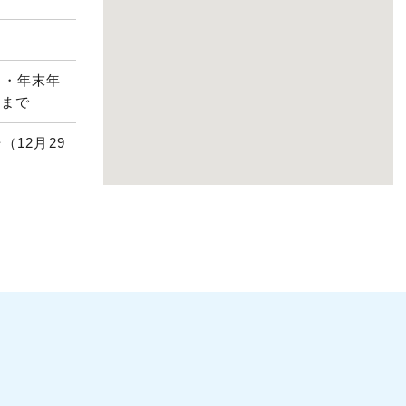
日・年末年
午まで
12月29