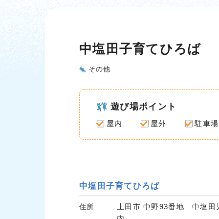
中塩田子育てひろば
その他
遊び場ポイント
屋内
屋外
駐車場
中塩田子育てひろば
上田市 中野93番地 中塩
住所
内