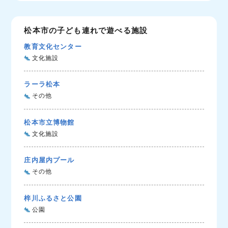
松本市の子ども連れで遊べる施設
教育文化センター
文化施設
ラーラ松本
その他
松本市立博物館
文化施設
庄内屋内プール
その他
梓川ふるさと公園
公園