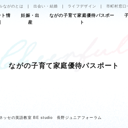
ルながのとは
出会い・結婚
ライフデザイン
市町村窓口
ント情
妊娠・出
ながの子育て家庭優待パスポー
報
産
ト
ながの子育て家庭優待パスポート
ネッセの英語教室 BE studio 長野ジュニアフォーラム