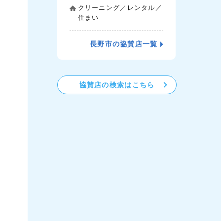
クリーニング／レンタル／
住まい
長野市の協賛店一覧
協賛店の検索はこちら