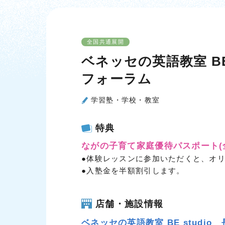
全国共通展開
ベネッセの英語教室 BE
フォーラム
学習塾・学校・教室
特典
ながの子育て家庭優待パスポート
●体験レッスンに参加いただくと、オ
●入塾金を半額割引します。
店舗・施設情報
ベネッセの英語教室 BE studio