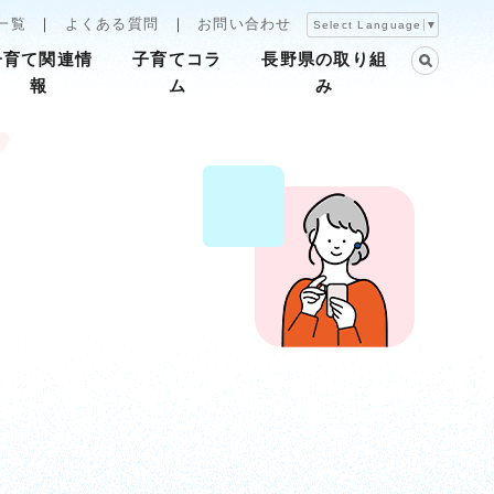
一覧
よくある質問
お問い合わせ
Select Language
▼
子育て関連情
子育てコラ
長野県の取り組
報
ム
み