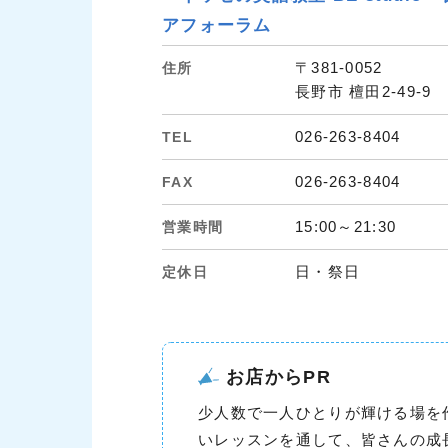
アフォーラム
〒381-0052
住所
長野市 檀田2-49-9
026-263-8404
TEL
026-263-8404
FAX
15:00～21:30
営業時間
日・祭日
定休日
お店からPR
少人数で一人ひとりが輝ける場を
いレッスンを通して、皆さんの成