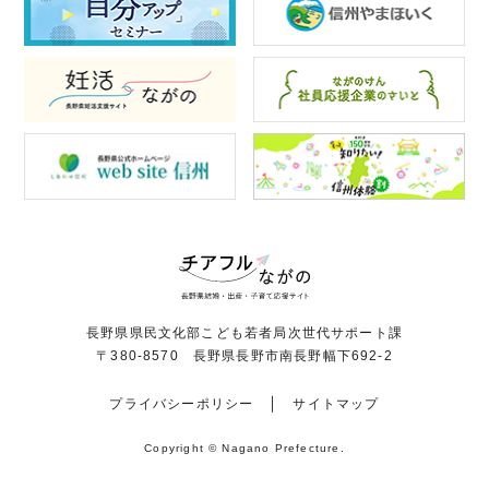
長野県県民文化部こども若者局次世代サポート課
〒380-8570 長野県長野市南長野幅下692-2
プライバシーポリシー
サイトマップ
Copyright © Nagano Prefecture.