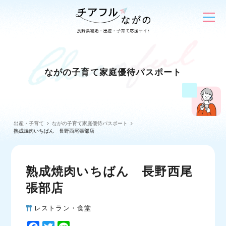
ながの子育て家庭優待パスポート
出産・子育て
ながの子育て家庭優待パスポート
熟成焼肉いちばん 長野西尾張部店
熟成焼肉いちばん 長野西尾
張部店
レストラン・食堂