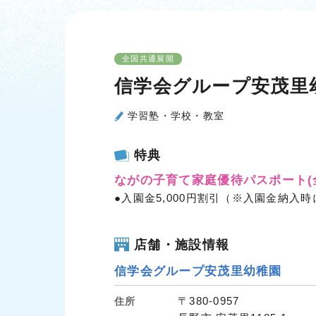
全国共通展開
信学会グループ安茂里
学習塾・学校・教室
特典
ながの子育て家庭優待パスポート
●入園金5,000円割引（※入園金納入
店舗・施設情報
信学会グループ安茂里幼稚園
〒380-0957
住所