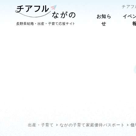
チアフ
お知ら
イベ
せ
出産・子育て
ながの子育て家庭優待パスポート
信