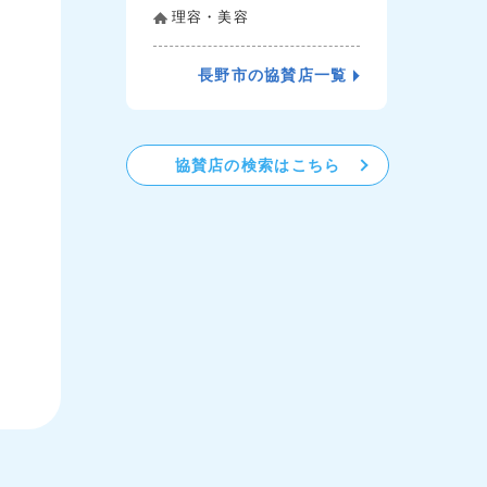
理容・美容
長野市の協賛店一覧
協賛店の検索はこちら