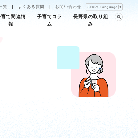
一覧
よくある質問
お問い合わせ
Select Language
▼
子育て関連情
子育てコラ
長野県の取り組
報
ム
み