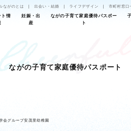
ルながのとは
出会い・結婚
ライフデザイン
市町村窓口
ント情
妊娠・出
ながの子育て家庭優待パスポー
報
産
ト
ながの子育て家庭優待パスポート
学会グループ安茂里幼稚園