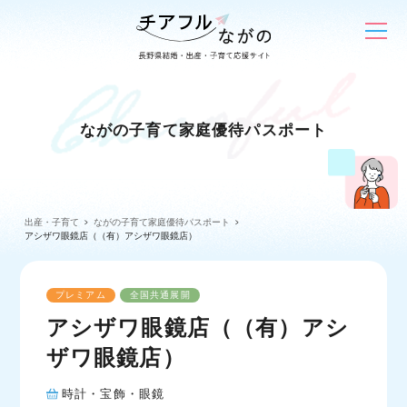
ながの子育て家庭優待パスポート
出産・子育て
ながの子育て家庭優待パスポート
アシザワ眼鏡店（（有）アシザワ眼鏡店）
プレミアム
全国共通展開
アシザワ眼鏡店（（有）アシ
ザワ眼鏡店）
時計・宝飾・眼鏡