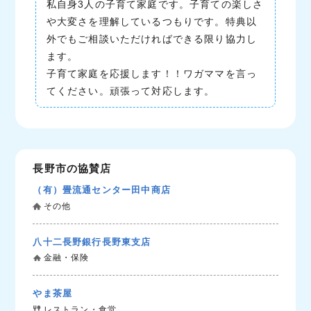
私自身3人の子育て家庭です。子育ての楽しさ
や大変さを理解しているつもりです。特典以
外でもご相談いただければできる限り協力し
ます。
子育て家庭を応援します！！ワガママを言っ
てください。頑張って対応します。
長野市の協賛店
（有）畳流通センター田中商店
その他
八十二長野銀行長野東支店
金融・保険
やま茶屋
レストラン・食堂