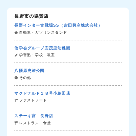
長野市の協賛店
長野インター古戦場SS（吉田興産株式会社）
自動車・ガソリンスタンド
信学会グループ安茂里幼稚園
学習塾・学校・教室
八幡原史跡公園
その他
マクドナルド１８号小島田店
ファストフード
ステーキ宮 長野店
レストラン・食堂