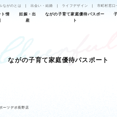
ルながのとは
出会い・結婚
ライフデザイン
市町村窓口
ント情
妊娠・出
ながの子育て家庭優待パスポー
報
産
ト
ながの子育て家庭優待パスポート
ポーツデポ長野店