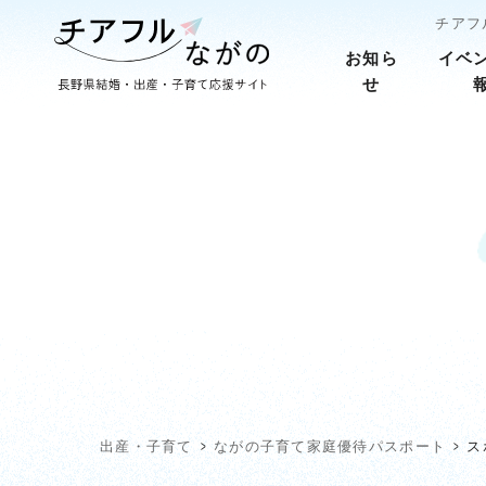
チアフ
お知ら
イベ
せ
出産・子育て
ながの子育て家庭優待パスポート
ス