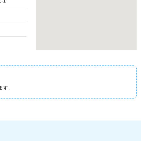
-1
ます。