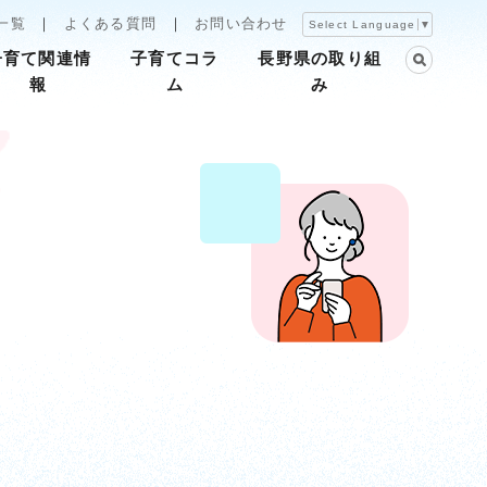
一覧
よくある質問
お問い合わせ
Select Language
▼
子育て関連情
子育てコラ
長野県の取り組
報
ム
み