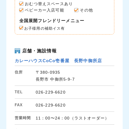
おむつ替えスペースあり
ベビーカー入店可能
その他
全国展開フレンドリーメニュー
お子様用の補助イス有
店舗・施設情報
カレーハウスCoCo壱番屋 長野中御所店
住所
〒380-0935
長野市 中御所5-9-7
TEL
026-229-6620
FAX
026-229-6620
営業時間
11：00〜24：00（ラストオーダー）