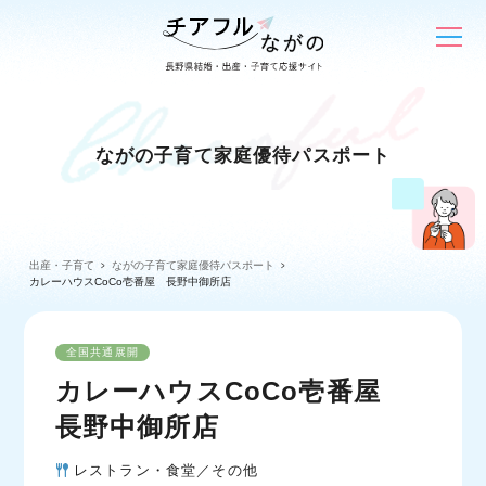
ながの子育て家庭優待パスポート
出産・子育て
ながの子育て家庭優待パスポート
カレーハウスCoCo壱番屋 長野中御所店
全国共通展開
カレーハウスCoCo壱番屋
長野中御所店
レストラン・食堂／その他