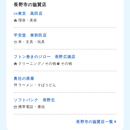
長野市の協賛店
in東京 高田店
理容・美容
平安堂 東和田店
本・文具・玩具
フトン巻きのジロー 長野広徳店
クリーニング／その他
その他
奥社の茶屋
ラーメン・そばうどん
ソフトバンク 長野北
携帯電話・通信
長野市の協賛店一覧