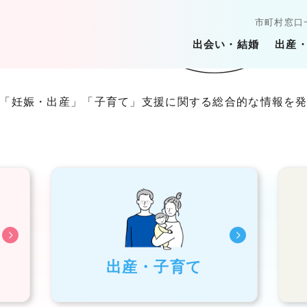
市町村窓口
出会い・結婚
出産
「妊娠・出産」
「子育て」支援に関する総合的な情報を
出産・子育て