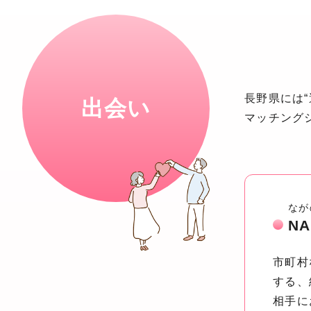
長野県には
出会い
マッチング
なが
NA
市町村
する、
相手に