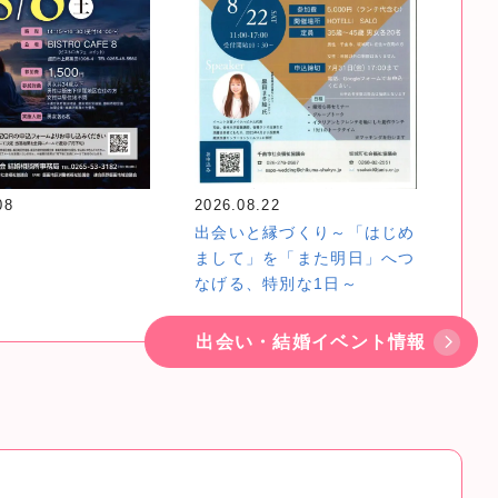
08
2026.08.22
é
出会いと縁づくり～「はじめ
まして」を「また明日」へつ
なげる、特別な1日～
出会い・結婚イベント情報