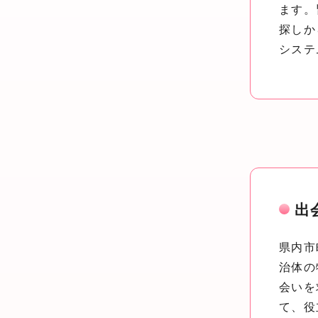
ます。
探しか
システ
出
県内市
治体の
会いを
て、役