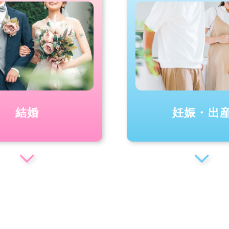
結婚
妊娠・出