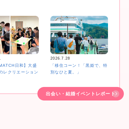
1
2026.7.28
MATCH日和】大盛
「移住コーン！「黒姫で、特
のレクリエーション
別なひと夏。」
出会い・結婚イベントレポート