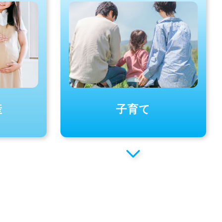
産
子育て