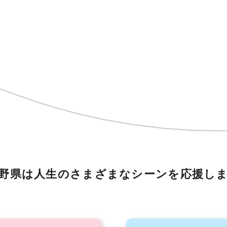
野県は人生のさまざまなシーンを
応援し