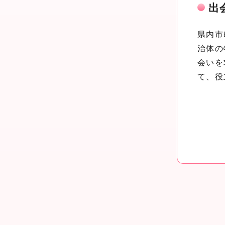
出
県内市
治体の
会いを
て、役