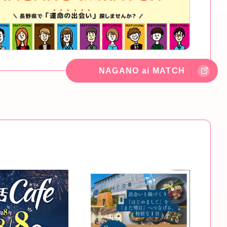
NAGANO ai MATCH