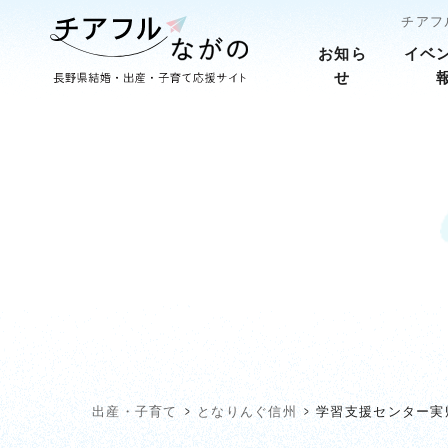
チアフ
お知ら
イベ
せ
出産・子育て
となりんぐ信州
学習支援センター実