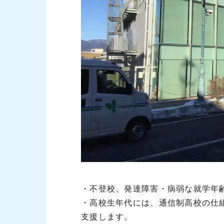
・不登校、発達障害・病弱な就学年
・高校生年代には、通信制高校の仕
支援します。