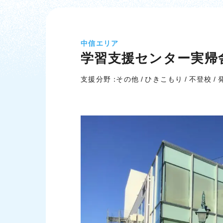
中信エリア
学習支援センター実帰
支援分野：
その他
ひきこもり
不登校