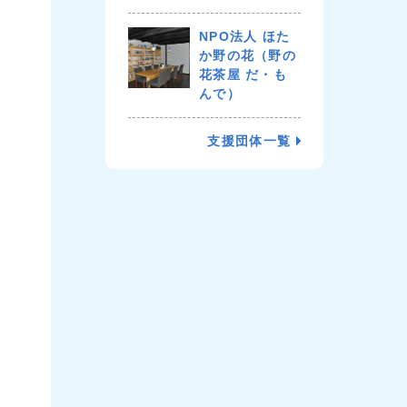
NPO法人 ほた
か野の花（野の
花茶屋 だ・も
んで）
支援団体一覧