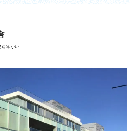
舎
発達障がい