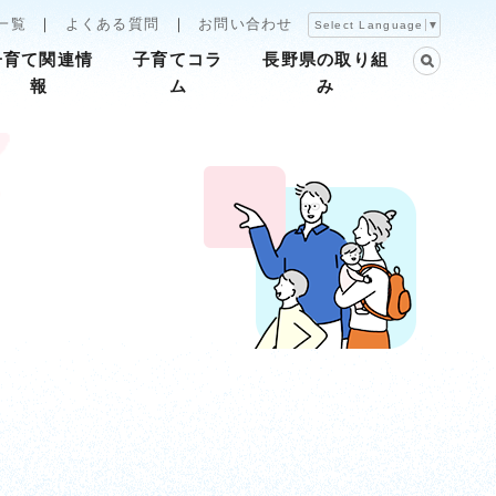
一覧
よくある質問
お問い合わせ
Select Language
▼
子育て関連情
子育てコラ
長野県の取り組
報
ム
み