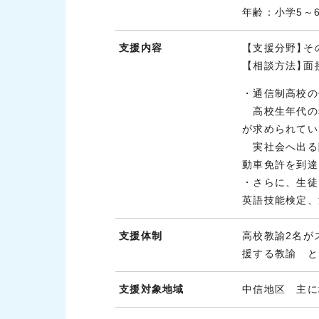
年齢：小学5～
支援内容
【支援分野】
そ
【相談方法】
面
・通信制高校の
高校生年代の
が求められてい
実社会へ出る
動車免許を到達
・さらに、生徒
英語技能検定、
支援体制
高校教諭2名が
援する教諭 と
支援対象地域
中信地区 主に