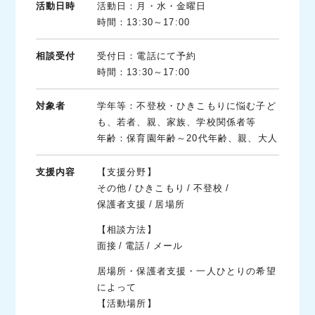
活動日時
活動日：月・水・金曜日
時間：13:30～17:00
相談受付
受付日：電話にて予約
時間：13:30～17:00
対象者
学年等：不登校・ひきこもりに悩む子ど
も、若者、親、家族、学校関係者等
年齢：保育園年齢～20代年齢、親、大人
支援内容
【支援分野】
その他
ひきこもり
不登校
保護者支援
居場所
【相談方法】
面接
電話
メール
居場所・保護者支援・一人ひとりの希望
によって
【活動場所】