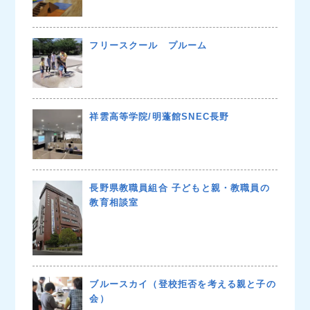
フリースクール プルーム
祥雲高等学院/明蓬館SNEC長野
長野県教職員組合 子どもと親・教職員の
教育相談室
ブルースカイ（登校拒否を考える親と子の
会）