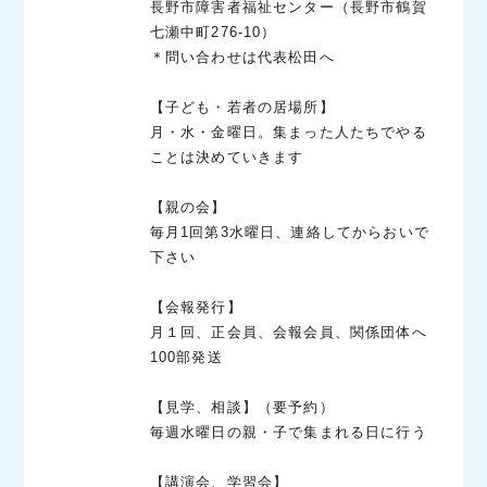
長野市障害者福祉センター（長野市鶴賀
七瀬中町276-10）
＊問い合わせは代表松田へ
【子ども・若者の居場所】
月・水・金曜日。集まった人たちでやる
ことは決めていきます
【親の会】
毎月1回第3水曜日、連絡してからおいで
下さい
【会報発行】
月１回、正会員、会報会員、関係団体へ
100部発送
【見学、相談】（要予約）
毎週水曜日の親・子で集まれる日に行う
【講演会、学習会】