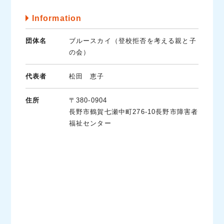
Information
団体名
ブルースカイ（登校拒否を考える親と子
の会）
代表者
松田 恵子
住所
〒380-0904
長野市鶴賀七瀬中町276-10長野市障害者
福祉センター