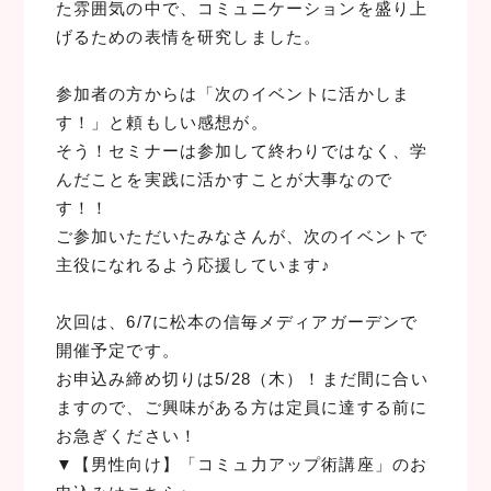
た雰囲気の中で、コミュニケーションを盛り上
げるための表情を研究しました。
参加者の方からは「次のイベントに活かしま
す！」と頼もしい感想が。
そう！セミナーは参加して終わりではなく、学
んだことを実践に活かすことが大事なので
す！！
ご参加いただいたみなさんが、次のイベントで
主役になれるよう応援しています♪
次回は、6/7に松本の信毎メディアガーデンで
開催予定です。
お申込み締め切りは5/28（木）！まだ間に合い
ますので、ご興味がある方は定員に達する前に
お急ぎください！
▼【男性向け】「コミュ力アップ術講座」のお