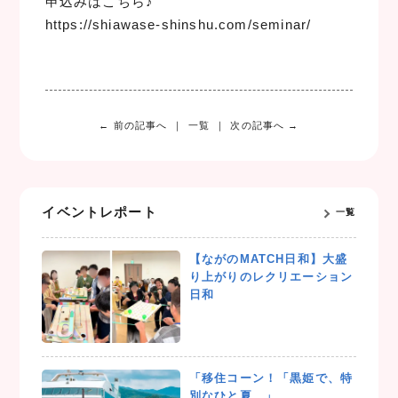
申込みはこちら♪
https://shiawase-shinshu.com/seminar/
← 前の記事へ
一覧
次の記事へ →
イベントレポート
一覧
【ながのMATCH日和】大盛
り上がりのレクリエーション
日和
「移住コーン！「黒姫で、特
別なひと夏。」