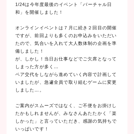
1/24は今年度最後のイベント「バーチャル日
和」を開催しました！
オンラインイベントは７月に続き２回目の開催
ですが、前回よりも多くのお申込みをいただい
たので、気合いを入れて大人数体制の企画を準
備しました！
が、しかし！当日お仕事などでご欠席となって
しまった方が多く…
ペア交代をしながら進めていく内容で計画して
いましたが、急遽全員で取り組むゲームに変更
しました…。
ご案内がスムーズではなく、ご不便をお掛けし
たかもしれませんが、みなさんあたたかく「楽
しかった」と言っていただき、感謝の気持ちで
いっぱいです！