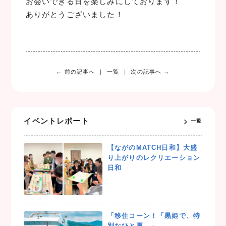
お会いできる日を楽しみにしております！
ありがとうございました！
← 前の記事へ
一覧
次の記事へ →
イベントレポート
一覧
【ながのMATCH日和】大盛
り上がりのレクリエーション
日和
「移住コーン！「黒姫で、特
別なひと夏。」