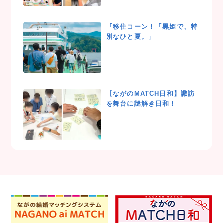
「移住コーン！「黒姫で、特
別なひと夏。」
【ながのMATCH日和】諏訪
を舞台に謎解き日和！