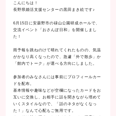
こんにちは！
長野県婚活支援センターの黒田まき絵です♪
6月15日に安曇野市の碌山公園研成ホールで、
交流イベント「おさんぽ日和」を開催しまし
た！
雨予報を跳ねのけて晴れてくれたものの、気温
がかなり高くなったので、急遽「外で散歩」か
「館内でトーク」が選べる方向にしました。
参加者のみなさんには事前にプロフィールカー
ドを配布。
基本情報や趣味などが空欄になったカードをお
互いに交換し、お相手に話を聞きながら埋めて
いくスタイルなので、「話のネタがなくなっ
た！」なんて心配もご無用です。