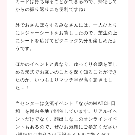
カードは持ち帰ることができるので、帰宅して
からの振り返りにも便利ですね♪
外でおさんぽをするみなさんには、一人ひとり
にレジャーシートをお貸ししたので、芝生の上
にシートを広げてピクニック気分を楽しめたよ
うです。
ほかのイベントと異なり、ゆっくり会話を楽し
める形式でお互いのことを深く知ることができ
たのか、いつもよりマッチ率が高く驚きまし
た…！
当センターは交流イベント「ながのMATCH日
和」を県内各地で開催しています。リアルイベ
ントだけでなく、顔出しなしのオンラインイベ
ントもあるので、ぜひお気軽にご参加ください
♪詳細やお申込みは下記サイトをご覧くださ