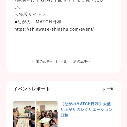
い。
＜特設サイト＞
■ながの MATCH日和
https://shiawase-shinshu.com/event/
← 前の記事へ
一覧
次の記事へ →
イベントレポート
一覧
【ながのMATCH日和】大盛
り上がりのレクリエーション
日和