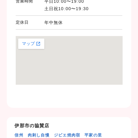
営業時間
平日10:00〜19:00
土日祝10:00〜19:30
定休日
年中無休
伊那市の協賛店
信州 肉刺し自慢 ジビエ焼肉宿 平家の里