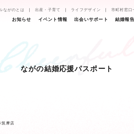
ルながのとは
出産・子育て
ライフデザイン
市町村窓口
お知らせ
イベント情報
出会いサポート
結婚報
ながの結婚応援パスポート
本筑摩店