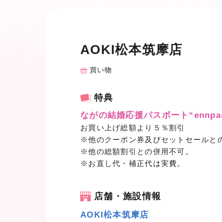
AOKI松本筑摩店
買い物
特典
ながの結婚応援パスポート“ennpas
お買い上げ総額より５％割引
※他のクーポン券及びセットセールと
※他の総額割引との併用不可。
※お直し代・補正代は実費。
店舗・施設情報
AOKI松本筑摩店