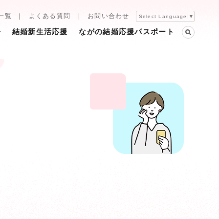
一覧
よくある質問
お問い合わせ
Select Language
▼
告
結婚新生活応援
ながの結婚応援パスポート