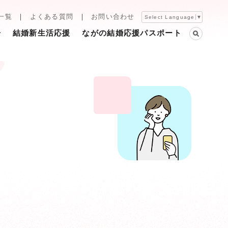
一覧
よくある質問
お問い合わせ
Select Language
▼
告
結婚新生活応援
ながの結婚応援パスポート