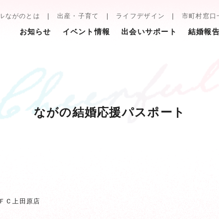
ルながのとは
出産・子育て
ライフデザイン
市町村窓口
お知らせ
イベント情報
出会いサポート
結婚報
ながの結婚応援パスポート
ＦＣ上田原店