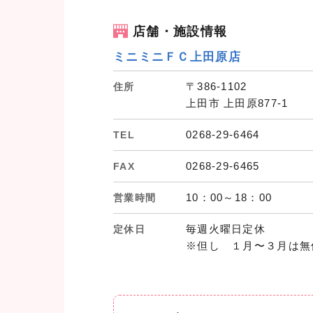
店舗・施設情報
ミニミニＦＣ上田原店
〒386-1102
住所
上田市 上田原877-1
0268-29-6464
TEL
0268-29-6465
FAX
10：00～18：00
営業時間
毎週火曜日定休
定休日
※但し １月〜３月は無