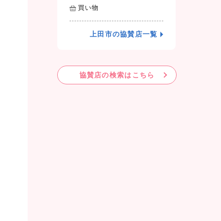
買い物
上田市の協賛店一覧
協賛店の検索はこちら