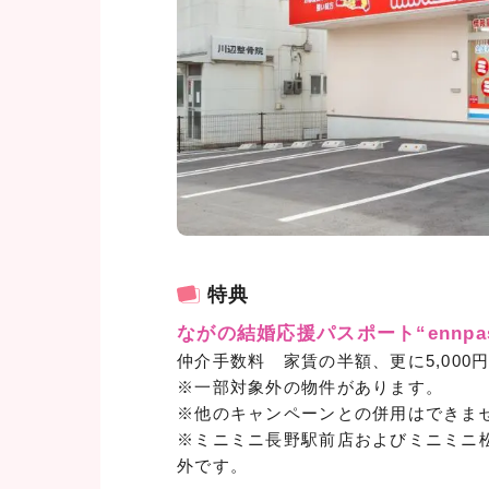
特典
ながの結婚応援パスポート“ennpas
仲介手数料 家賃の半額、更に5,000
※一部対象外の物件があります。
※他のキャンペーンとの併用はできま
※ミニミニ長野駅前店およびミニミニ
外です。