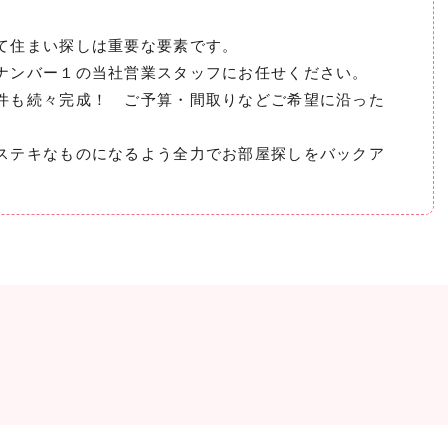
て住まい探しは重要な要素です。
ナンバー１の当社営業スタッフにお任せください。
件も続々完成！ ご予算・間取りなどご希望に沿った
ステキなものになるよう全力でお部屋探しをバックア