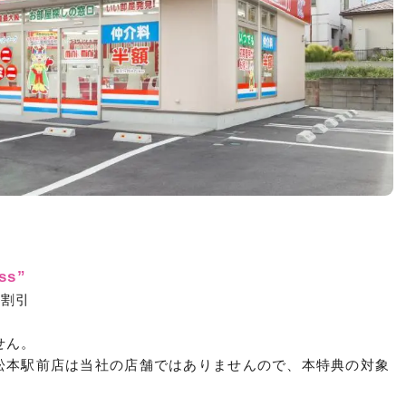
s”
円割引
せん。
松本駅前店は当社の店舗ではありませんので、本特典の対象