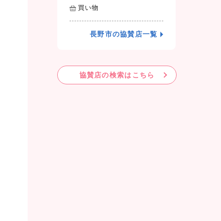
買い物
長野市の協賛店一覧
協賛店の検索はこちら