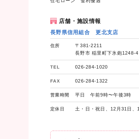
住宅ローン 金利優遇
店舗・施設情報
長野県信用組合 更北支店
〒381-2211
住所
長野市 稲里町下氷鉋1248-4
026-284-1020
TEL
026-284-1322
FAX
平日 午前9時〜午後3時
営業時間
土・日・祝日、12月31日、
定休日