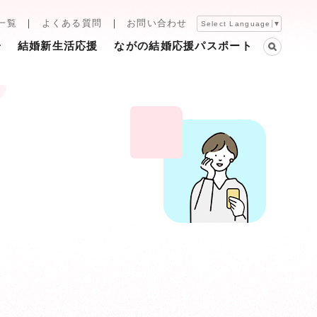
一覧
よくある質問
お問い合わせ
Select Language
▼
告
結婚新生活応援
ながの結婚応援パスポート