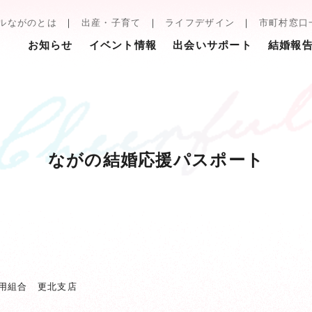
ルながのとは
出産・子育て
ライフデザイン
市町村窓口
お知らせ
イベント情報
出会いサポート
結婚報
ながの結婚応援パスポート
用組合 更北支店