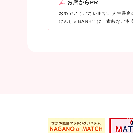
お店からPR
おめでとうございます。人生最良
けんしんBANKでは、素敵なご