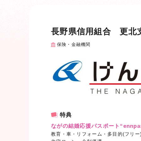
長野県信用組合 更北
保険・金融機関
特典
ながの結婚応援パスポート“ennpas
教育・車・リフォーム・多目的(フリー)