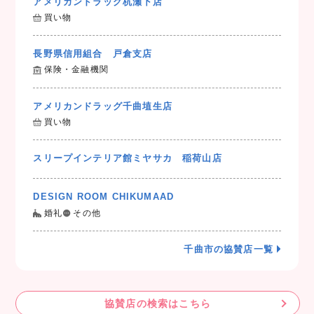
アメリカンドラッグ杭瀬下店
買い物
長野県信用組合 戸倉支店
保険・金融機関
アメリカンドラッグ千曲埴生店
買い物
スリープインテリア館ミヤサカ 稲荷山店
DESIGN ROOM CHIKUMAAD
婚礼
その他
千曲市の協賛店一覧
協賛店の検索はこちら