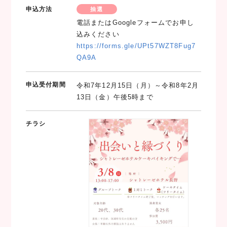
申込方法
抽選
電話またはGoogleフォームでお申し
込みください
https://forms.gle/UPt57WZT8Fug7
QA9A
申込受付期間
令和7年12月15日（月）～令和8年2月
13日（金）午後5時まで
チラシ