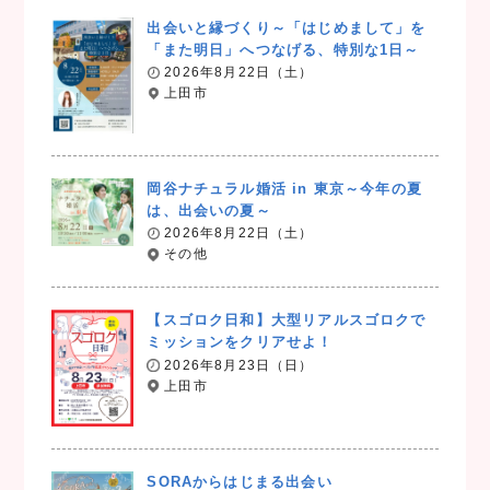
出会いと縁づくり～「はじめまして」を
「また明日」へつなげる、特別な1日～
2026年8月22日（土）
上田市
岡谷ナチュラル婚活 in 東京～今年の夏
は、出会いの夏～
2026年8月22日（土）
その他
【スゴロク日和】大型リアルスゴロクで
ミッションをクリアせよ！
2026年8月23日（日）
上田市
SORAからはじまる出会い