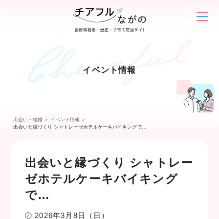
イベント情報
出会い・結婚
イベント情報
出会いと縁づくり シャトレーゼホテルケーキバイキングで…
出会いと縁づくり シャトレー
ゼホテルケーキバイキング
で…
2026年3月8日（日）