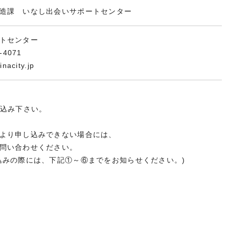
造課 いなし出会いサポートセンター
トセンター
4071
city.jp
申込み下さい。
より申し込みできない場合には、
問い合わせください。
みの際には、下記①～⑥までをお知らせください。)