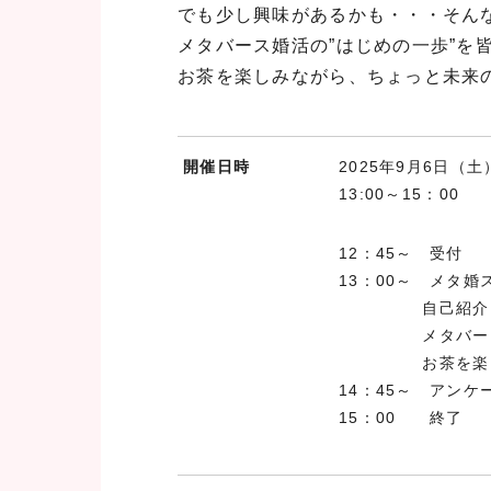
でも少し興味があるかも・・・そん
メタバース婚活の”はじめの一歩”を
お茶を楽しみながら、ちょっと未来
開催日時
2025年9月6日（土
13:00～15：00
当日の流れ
12：45～ 受付
13：00～ メタ婚
自己紹介
メタバース
お茶を楽しみ
14：45～ アンケ
15：00 終了