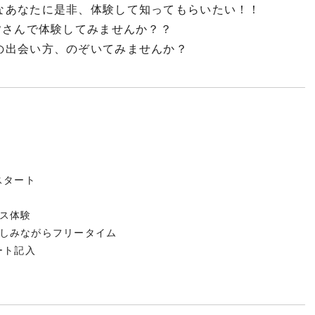
なあなたに是非、体験して知ってもらいたい！！
皆さんで体験してみませんか？？
の出会い方、のぞいてみませんか？
）
スタート
体験
ながらフリータイム
ート記入