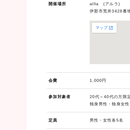
開催場所
allla (アルラ)
伊那市荒井3428番
会費
1,000円
参加対象者
20代～40代の方限
独身男性・独身女性
定員
男性・女性各5名