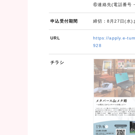
⑥連絡先(電話番号
申込受付期間
締切：8月27日(水)
URL
https://apply.e-tu
928
チラシ