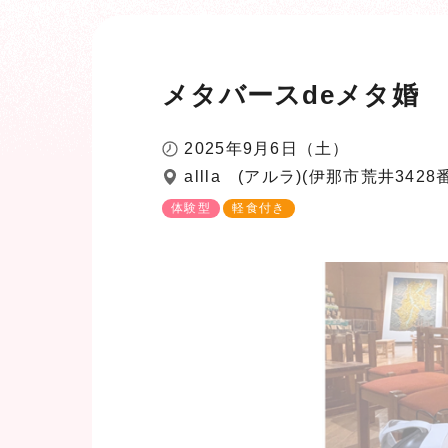
メタバースdeメタ婚
2025年9月6日（土）
allla (アルラ)(伊那市荒井3428
体験型
軽食付き