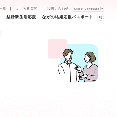
一覧
よくある質問
お問い合わせ
Select Language
▼
告
結婚新生活応援
ながの結婚応援パスポート