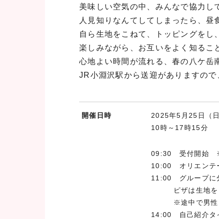
美味しい空気の中、みんなで協力し
人見知りなんてしてしまったら、昼
自ら生地をこねて、トッピングをし
楽しみながら、お互いをよく知るこ
心地よい時間が流れる、春の八ケ岳
JR小淵沢駅から送迎がありますの
開催日時
2025年5月25日（
10時～17時15分
当日の流れ
09:30 受付開始
10:00 オリエン
11:00 グルー
ピザは生地をこね
※途中で男性ロ
14:00 自己紹介