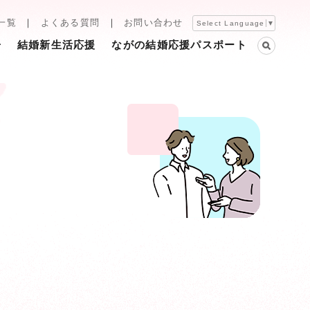
一覧
よくある質問
お問い合わせ
Select Language
▼
告
結婚新生活応援
ながの結婚応援パスポート