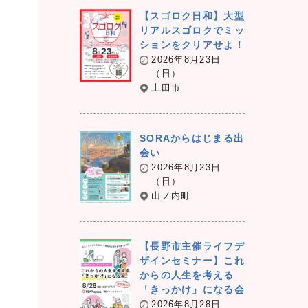
【スゴロク日和】大型
リアルスゴロクでミッ
ションをクリアせよ！
2026年8月23日
（日）
上田市
SORAからはじまる出
会い
2026年8月23日
（日）
山ノ内町
【長野市主催ライフデ
ザインセミナー】これ
からの人生を考える
「きっかけ」になる会
2026年8月28日