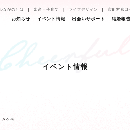
ルながのとは
出産・子育て
ライフデザイン
市町村窓口
お知らせ
イベント情報
出会いサポート
結婚報
イベント情報
n 八ケ岳