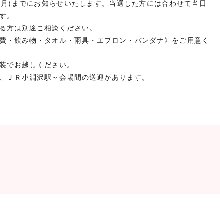
日(月)までにお知らせいたします。当選した方には合わせて当日
す。
る方は別途ご相談ください。
費・飲み物・タオル・雨具・エプロン・バンダナ》をご用意く
装でお越しください。
、ＪＲ小淵沢駅～会場間の送迎があります。