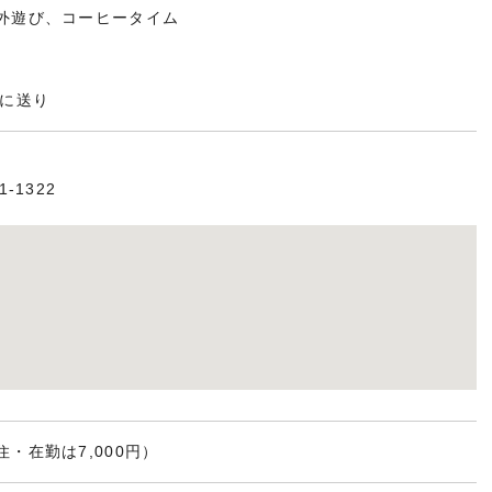
歩・外遊び、コーヒータイム
駅に送り
-1322
住・在勤は7,000円）