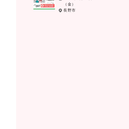
（金）
長野市