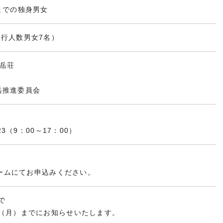
までの独身男女
催行人数男女7名）
岳荘
岳推進委員会
323（9：00～17：00）
フォームにてお申込みください。
で
日（月）までにお知らせいたします。