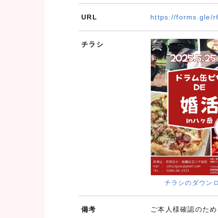
URL
https://forms.gl
チラシ
チラシのダウン
備考
ご本人様確認のため