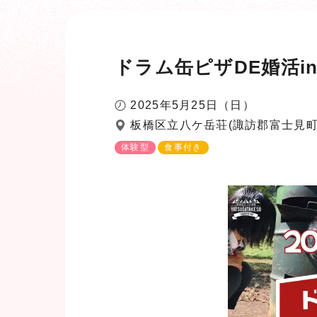
ドラム缶ピザDE婚活in
2025年5月25日（日）
板橋区立八ケ岳荘(諏訪郡富士見町立沢
体験型
食事付き