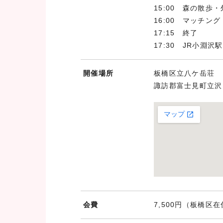
15:00 森の散
16:00 マッチング
17:15 終了
17:30 JR小淵沢
開催場所
板橋区立八ケ岳荘
諏訪郡富士見町立沢1
会費
7,500円（板橋区在