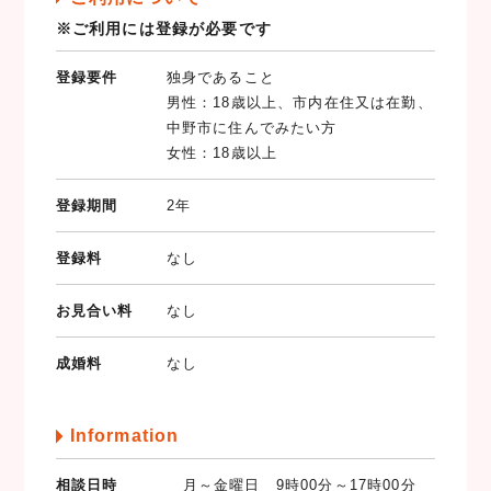
※ご利用には登録が必要です
登録要件
独身であること
男性：18歳以上、市内在住又は在勤、
中野市に住んでみたい方
女性：18歳以上
登録期間
2年
登録料
なし
お見合い料
なし
成婚料
なし
Information
相談日時
月～金曜日 9時00分～17時00分