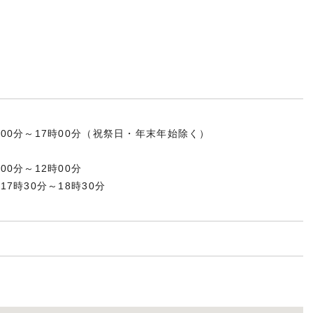
0分～17時00分（祝祭日・年末年始除く）
0分～12時00分
7時30分～18時30分
1