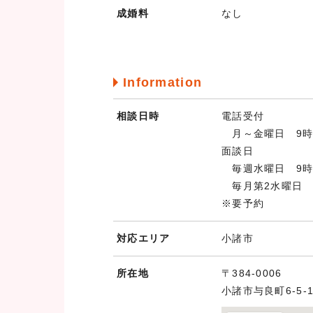
成婚料
なし
Information
相談日時
電話受付
月～金曜日 9時0
面談日
毎週水曜日 9時0
毎月第2水曜日 1
※要予約
対応エリア
小諸市
所在地
〒384-0006
小諸市与良町6-5-