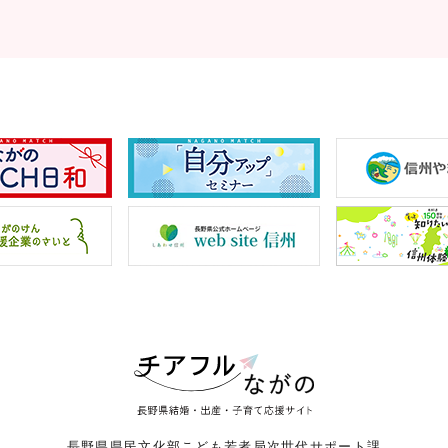
長野県県民文化部こども若者局次世代サポート課