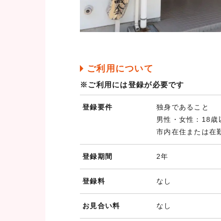
ご利用について
※ご利用には登録が必要です
登録要件
独身であること
男性・女性：18歳
市内在住または在
登録期間
2年
登録料
なし
お見合い料
なし