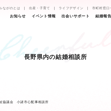
ルながのとは
出産・子育て
ライフデザイン
市町村窓口
お知らせ
イベント情報
出会いサポート
結婚報
長野県内の結婚相談所
祉協議会 小諸市心配事相談所