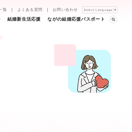
一覧
よくある質問
お問い合わせ
Select Language
▼
告
結婚新生活応援
ながの結婚応援パスポート