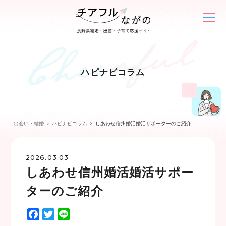
ハピナビコラム
出会い・結婚
ハピナビコラム
しあわせ信州婚活婚活サポーターのご紹介
2026.03.03
しあわせ信州婚活婚活サポー
ターのご紹介
F
T
L