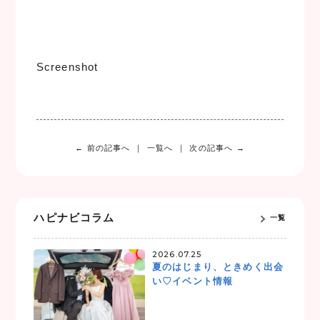
Screenshot
← 前の記事へ
一覧へ
次の記事へ →
ハピナビコラム
一覧
2026.07.25
夏のはじまり、ときめく出会
い♡イベント情報