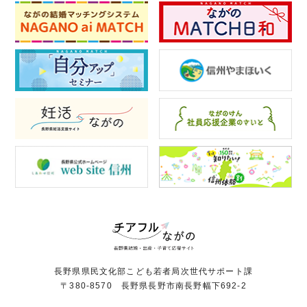
長野県県民文化部こども若者局次世代サポート課
〒380-8570 長野県長野市南長野幅下692-2