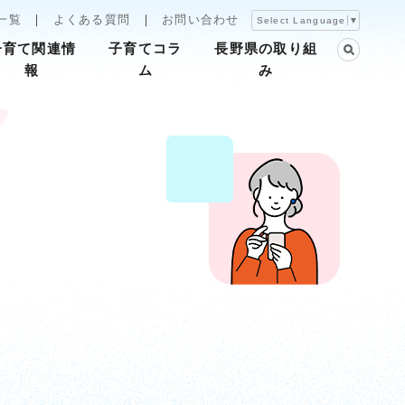
一覧
よくある質問
お問い合わせ
Select Language
▼
子育て関連情
子育てコラ
長野県の取り組
報
ム
み