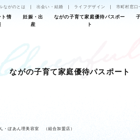
ルながのとは
出会い・結婚
ライフデザイン
市町村窓口
ント情
妊娠・出
ながの子育て家庭優待パスポー
報
産
ト
ながの子育て家庭優待パスポート
ん・ぽあん理美容室 （組合加盟店）