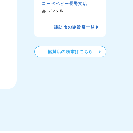
コーベベビー長野支店
レンタル
諏訪市の協賛店一覧
協賛店の検索はこちら