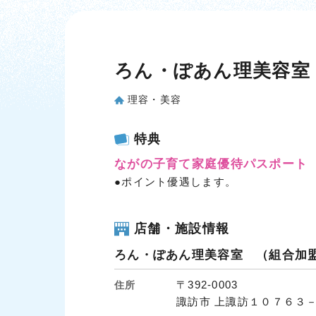
ろん・ぽあん理美容室
理容・美容
特典
ながの子育て家庭優待パスポート
●ポイント優遇します。
店舗・施設情報
ろん・ぽあん理美容室 （組合加
〒392-0003
住所
諏訪市 上諏訪１０７６３