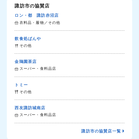
諏訪市の協賛店
ロン・都 諏訪赤沼店
衣料品・履物／その他
飲食処ばんや
その他
金鵄園茶店
スーパー・食料品店
トミー
その他
西友諏訪城南店
スーパー・食料品店
諏訪市の協賛店一覧