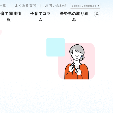
一覧
よくある質問
お問い合わせ
Select Language
▼
子育て関連情
子育てコラ
長野県の取り組
報
ム
み