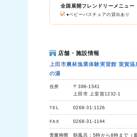
全国展開フレンドリーメニュー
●ベビーバスチェアの貸出あり
店舗・施設情報
上田市農林漁業体験実習館 室賀温
の湯
〒386-1541
住所
上田市 上室賀1232-1
0268-31-1126
TEL
0268-31-1144
FAX
朝風呂：5時から8時まで（
営業時間