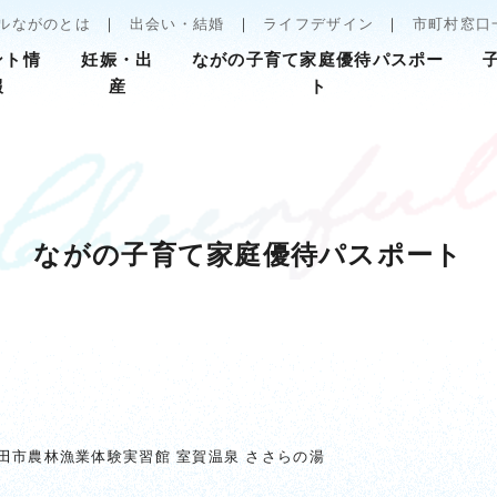
ルながのとは
出会い・結婚
ライフデザイン
市町村窓口
ント情
妊娠・出
ながの子育て家庭優待パスポー
報
産
ト
ながの子育て家庭優待パスポート
田市農林漁業体験実習館 室賀温泉 ささらの湯