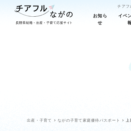
チアフ
お知ら
イベ
せ
出産・子育て
ながの子育て家庭優待パスポート
上