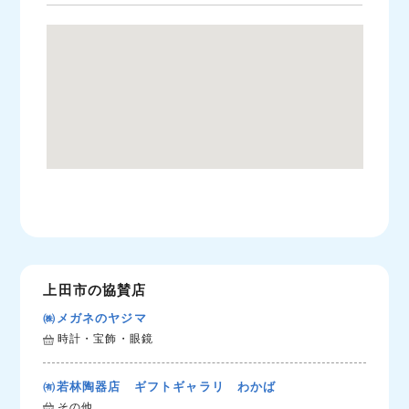
上田市の協賛店
㈱メガネのヤジマ
時計・宝飾・眼鏡
㈲若林陶器店 ギフトギャラリ わかば
その他