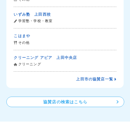
いずみ塾 上田西校
学習塾・学校・教室
こはまや
その他
クリーニング アピア 上田中央店
クリーニング
上田市の協賛店一覧
協賛店の検索はこちら