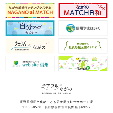
長野県県民文化部こども若者局次世代サポート課
〒380-8570 長野県長野市南長野幅下692-2