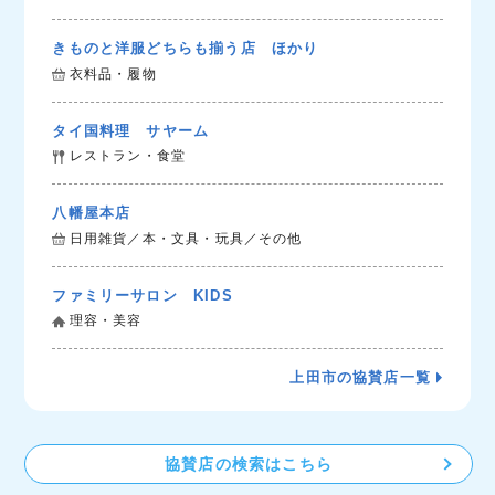
きものと洋服どちらも揃う店 ほかり
衣料品・履物
タイ国料理 サヤーム
レストラン・食堂
八幡屋本店
日用雑貨／本・文具・玩具／その他
ファミリーサロン KIDS
理容・美容
上田市の協賛店一覧
協賛店の検索はこちら