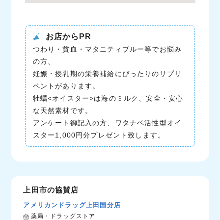
お店からPR
つわり・貧血・マタニティブルー等でお悩み
の方、
妊娠・授乳期の栄養補給にぴったりのサプリ
ペントがあります。
牡蠣<オイスター>は海のミルク、安全・安心
な天然素材です。
アンケート御記入の方、ワタナベ活性型オイ
スター1,000円分プレゼント致します。
上田市の協賛店
アメリカンドラッグ上田国分店
薬局・ドラッグストア