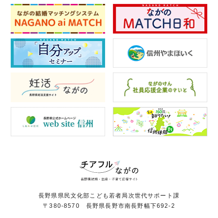
長野県県民文化部こども若者局次世代サポート課
〒380-8570 長野県長野市南長野幅下692-2