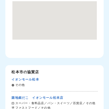
松本市の協賛店
イオンモール松本
その他
築地銀だこ イオンモール松本店
スーパー・食料品店／パン・スイーツ／百貨店／その他
ファストフード／その他