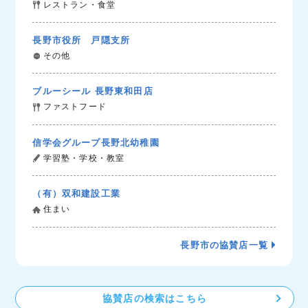
レストラン・食堂
長野市役所 戸隠支所
その他
ブルーシール 長野東和田店
ファストフード
信学会グループ長野北幼稚園
学習塾・学校・教室
（有）双和建設工業
住まい
長野市の協賛店一覧
協賛店の検索はこちら