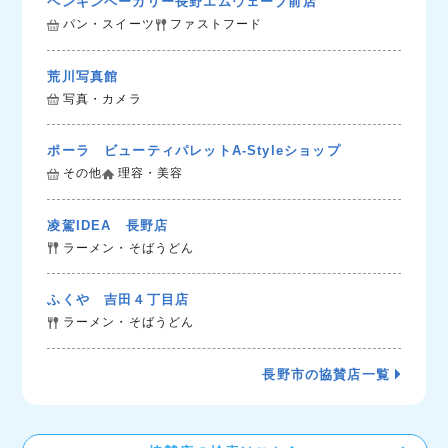
ペンギンベーカリー長野エムウェーブ前店
パン・スイーツ
ファストフード
荒川写真館
写真・カメラ
ポーラ ビューティパレットA-Styleショップ
その他
理容・美容
凌駕IDEA 長野店
ラーメン・そばうどん
ふくや 吉田４丁目店
ラーメン・そばうどん
長野市の協賛店一覧