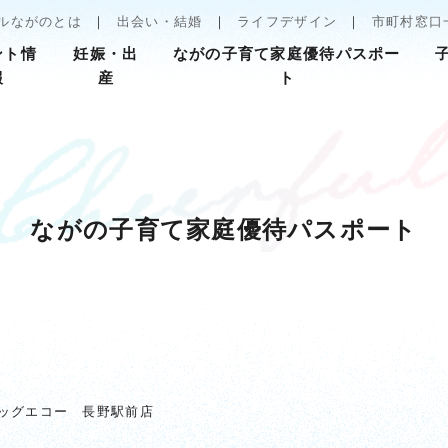
ルながのとは
出会い・結婚
ライフデザイン
市町村窓口
ント情
妊娠・出
ながの子育て家庭優待パスポー
報
産
ト
ながの子育て家庭優待パスポート
ッグエコー 長野駅前店