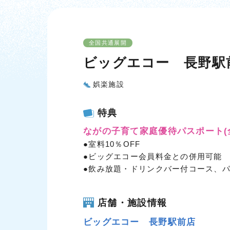
全国共通展開
ビッグエコー 長野駅
娯楽施設
特典
ながの子育て家庭優待パスポート
●室料10％OFF
●ビッグエコー会員料金との併用可能
●飲み放題・ドリンクバー付コース、パ
店舗・施設情報
ビッグエコー 長野駅前店