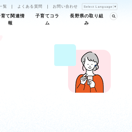
一覧
よくある質問
お問い合わせ
Select Language
▼
子育て関連情
子育てコラ
長野県の取り組
報
ム
み