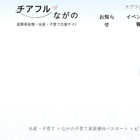
チアフ
お知ら
イベ
せ
出産・子育て
ながの子育て家庭優待パスポート
ビ