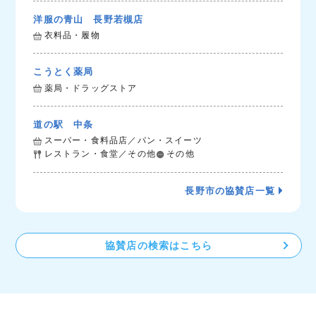
洋服の青山 長野若槻店
衣料品・履物
こうとく薬局
薬局・ドラッグストア
道の駅 中条
スーパー・食料品店／パン・スイーツ
レストラン・食堂／その他
その他
長野市の協賛店一覧
協賛店の検索はこちら