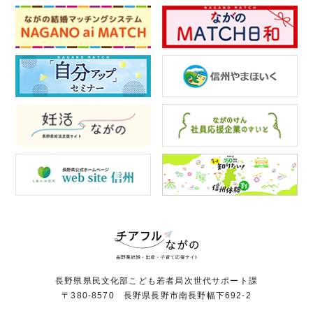
長野県県民文化部こども若者局次世代サポート課
〒380-8570 長野県長野市南長野幅下692-2