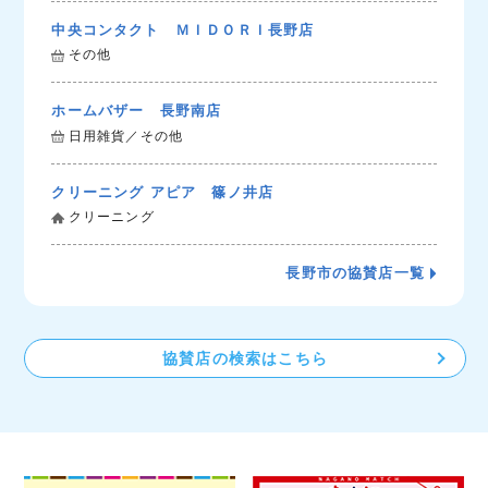
中央コンタクト ＭＩＤＯＲＩ長野店
その他
ホームバザー 長野南店
日用雑貨／その他
クリーニング アピア 篠ノ井店
クリーニング
長野市の協賛店一覧
協賛店の検索はこちら