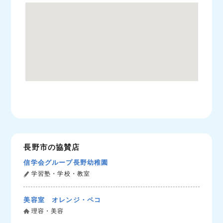
長野市の協賛店
信学会グループ長野幼稚園
学習塾・学校・教室
美容室 オレンジ・ペコ
理容・美容