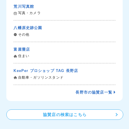
荒川写真館
写真・カメラ
八幡原史跡公園
その他
富屋畳店
住まい
KeePer プロショップ TAG 長野店
自動車・ガソリンスタンド
長野市の協賛店一覧
協賛店の検索はこちら