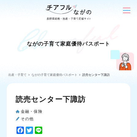
ながの子育て家庭優待パスポート
出産・子育て
ながの子育て家庭優待パスポート
読売センター下諏訪
読売センター下諏訪
金融・保険
その他
F
T
L