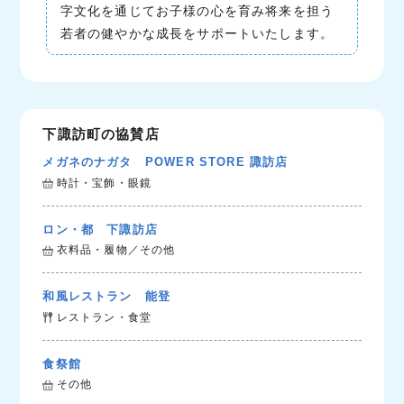
字文化を通じてお子様の心を育み将来を担う
若者の健やかな成長をサポートいたします。
下諏訪町の協賛店
メガネのナガタ POWER STORE 諏訪店
時計・宝飾・眼鏡
ロン・都 下諏訪店
衣料品・履物／その他
和風レストラン 能登
レストラン・食堂
食祭館
その他