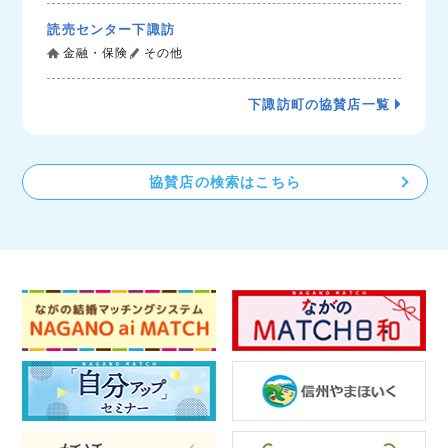
読売センター下諏訪
金融・保険
その他
下諏訪町の協賛店一覧
協賛店の検索はこちら