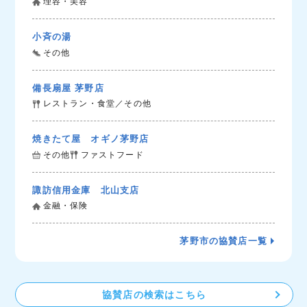
理容・美容
小斉の湯
その他
備長扇屋 茅野店
レストラン・食堂／その他
焼きたて屋 オギノ茅野店
その他
ファストフード
諏訪信用金庫 北山支店
金融・保険
茅野市の協賛店一覧
協賛店の検索はこちら