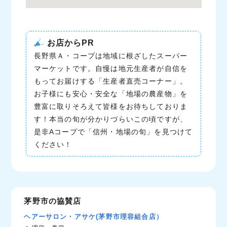
お店からPR
長野県Ａ・コープは地域に根ざしたスーパー
マーケットです。自慢は地元生産者が自信を
もってお届けする「生産者直売コーナー」。
お子様にも安心・安全な「地場の農産物」を
豊富に取りそろえて皆様をお待ちしておりま
す！本当の旬が分かりづらいこの頃ですが、
是非Aコープで「信州・地場の旬」を見つけて
ください！
茅野市の協賛店
ヘアーサロン・アサケ(茅野市理容組合店）