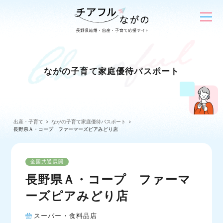
ながの子育て家庭優待パスポート
出産・子育て
ながの子育て家庭優待パスポート
長野県Ａ・コープ ファーマーズピアみどり店
全国共通展開
長野県Ａ・コープ ファーマ
ーズピアみどり店
スーパー・食料品店