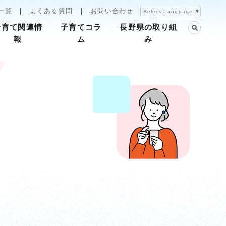
一覧
よくある質問
お問い合わせ
Select Language
▼
子育て関連情
子育てコラ
長野県の取り組
報
ム
み