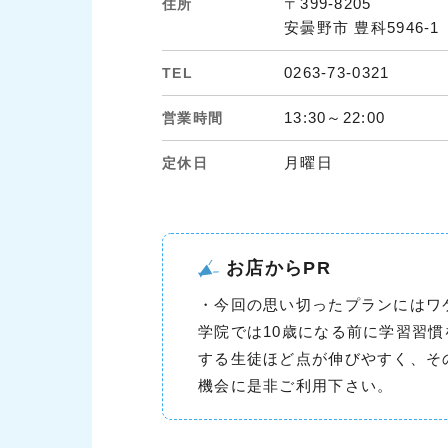
〒399-8205
住所
安曇野市 豊科5946-1
0263-73-0321
TEL
13:30～22:00
営業時間
月曜日
定休日
お店からPR
・今回の思い切ったプランにはワ
学院では10歳になる前に学習習
する生徒ほど点が伸びやすく、そ
機会に是非ご利用下さい。