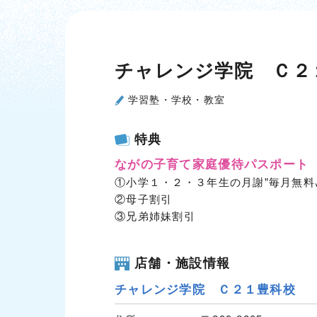
チャレンジ学院 Ｃ２
学習塾・学校・教室
特典
ながの子育て家庭優待パスポート
①小学１・２・３年生の月謝”毎月無料
②母子割引
③兄弟姉妹割引
店舗・施設情報
チャレンジ学院 Ｃ２１豊科校