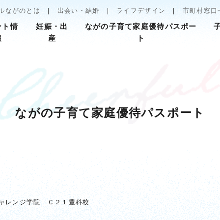
ルながのとは
出会い・結婚
ライフデザイン
市町村窓口
ント情
妊娠・出
ながの子育て家庭優待パスポー
報
産
ト
ながの子育て家庭優待パスポート
ャレンジ学院 Ｃ２１豊科校