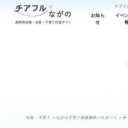
チアフ
お知ら
イベ
せ
出産・子育て
ながの子育て家庭優待パスポート
チ