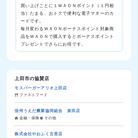
買い上げごとに１ＷＡＯＮポイント（１円相
当）たまる、おトクで便利な電子マネーのカ
ードです。
毎月変わるＷＡＯＮボーナスポイント対象商
品をＷＡＯＮで購入するとボーナスポイント
プレゼントでさらにお得です。
上田市の協賛店
モスバーガーアリオ上田店
ファストフード
信州うえだ農業協同組合 泉田店
金融・保険
その他
株式会社やおふく古里店