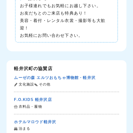
お子様連れでもお気軽にお越し下さい。
お友だちとのご来店も特典あり！
美容・着付・レンタル衣裳・撮影等も大歓
迎！
お気軽にお問い合わせ下さい。
軽井沢町の協賛店
ムーゼの森 エルツおもちゃ博物館・軽井沢
文化施設
その他
F.O.KIDS 軽井沢店
衣料品・履物
ホテルマロウド軽井沢
泊まる