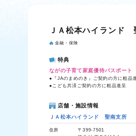
ＪＡ松本ハイランド 
金融・保険
特典
ながの子育て家庭優待パスポート
●『JAのまめのき』ご契約の方に粗品
●こども共済ご契約の方に粗品進呈
店舗・施設情報
ＪＡ松本ハイランド 聖南支所
〒399-7501
住所