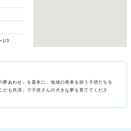
1/3
の夢あわせ」を基本に、地域の将来を担う子供たちを
こども共済」で子供さんの大きな夢を育ててくださ