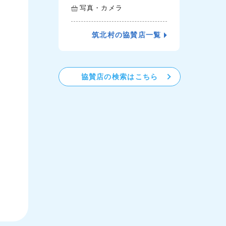
写真・カメラ
筑北村の協賛店一覧
協賛店の検索はこちら