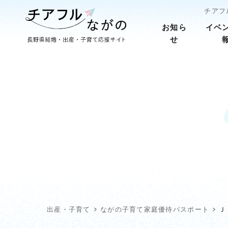
チアフ
お知ら
イベ
せ
出産・子育て
ながの子育て家庭優待パスポート
Ｊ