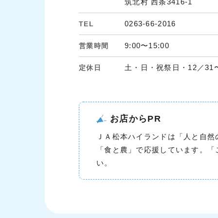
筑北村 西条3416-1
0263-66-2016
TEL
9:00〜15:00
営業時間
土・日・祝祭日・12／31〜
定休日
お店からPR
ＪＡ松本ハイランドは「人と自然
「食と農」で応援しています。「
い。