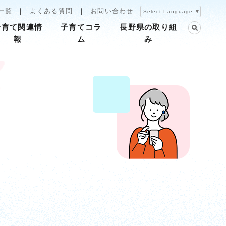
一覧
よくある質問
お問い合わせ
Select Language
▼
子育て関連情
子育てコラ
長野県の取り組
報
ム
み