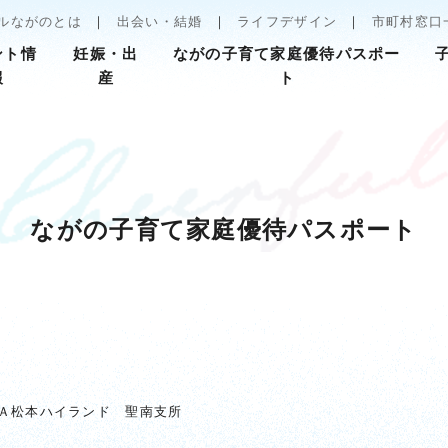
ルながのとは
出会い・結婚
ライフデザイン
市町村窓口
ント情
妊娠・出
ながの子育て家庭優待パスポー
報
産
ト
ながの子育て家庭優待パスポート
Ａ松本ハイランド 聖南支所